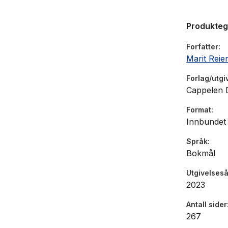
Produkte
Forfatter
Marit Reie
Forlag/utgi
Cappelen
Format
Innbundet
Språk
Bokmål
Utgivelseså
2023
Antall sider
267