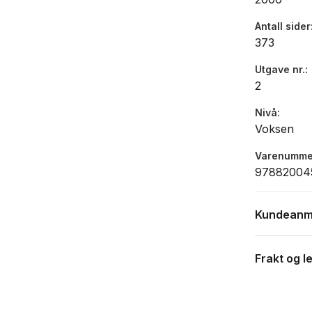
Antall sider
373
Utgave nr.
2
Nivå
Voksen
Varenumme
97882004
Kundeanm
Frakt og l