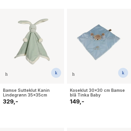
Bamse Sutteklut Kanin
Koseklut 30x30 cm Bamse
Lindegrønn 35x35cm
blå Tinka Baby
329,-
149,-