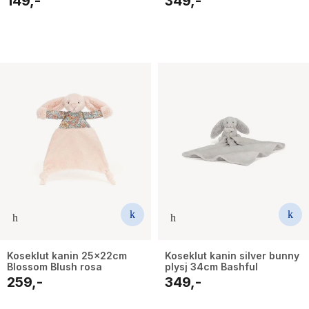
149,-
349,-
Koseklut kanin 25x22cm
Koseklut kanin silver bunny
Blossom Blush rosa
plysj 34cm Bashful
259,-
349,-