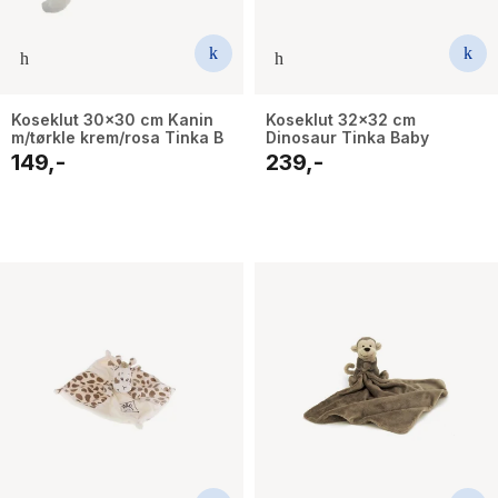
Koseklut 30x30 cm Kanin
Koseklut 32x32 cm
m/tørkle krem/rosa Tinka B
Dinosaur Tinka Baby
149,-
239,-