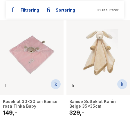
The Housemaid
Filtrering
Sortering
32 resultater
Koseklut 30x30 cm Bamse
Bamse Sutteklut Kanin
rosa Tinka Baby
Beige 35x35cm
149,-
329,-