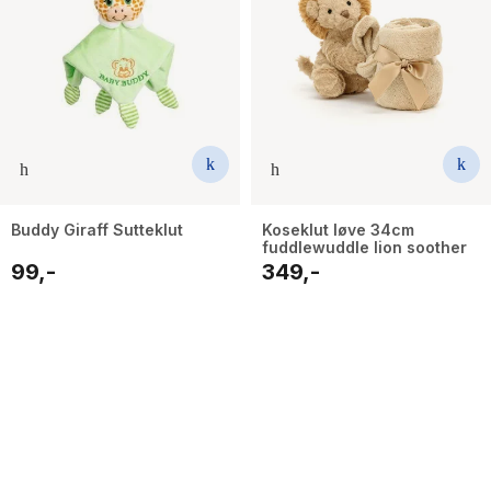
Buddy Giraff Sutteklut
Koseklut løve 34cm
fuddlewuddle lion soother
99,-
349,-
32
results
have
been
found}