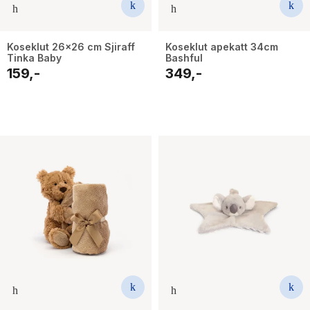
Koseklut 26x26 cm Sjiraff
Koseklut apekatt 34cm
Tinka Baby
Bashful
159,-
349,-