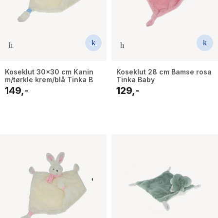
Koseklut 30x30 cm Kanin
Koseklut 28 cm Bamse rosa
m/tørkle krem/blå Tinka B
Tinka Baby
149,-
129,-