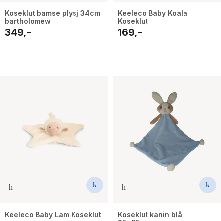
Koseklut bamse plysj 34cm
Keeleco Baby Koala
bartholomew
Koseklut
349,-
169,-
Keeleco Baby Lam Koseklut
Koseklut kanin blå