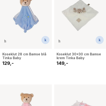
Koseklut 28 cm Bamse blå
Koseklut 30x30 cm Bamse
Tinka Baby
krem Tinka Baby
129,-
149,-