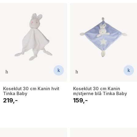
Koseklut 30 cm Kanin hvit
Koseklut 30 cm Kanin
Tinka Baby
m/stjerne blå Tinka Baby
219,-
159,-