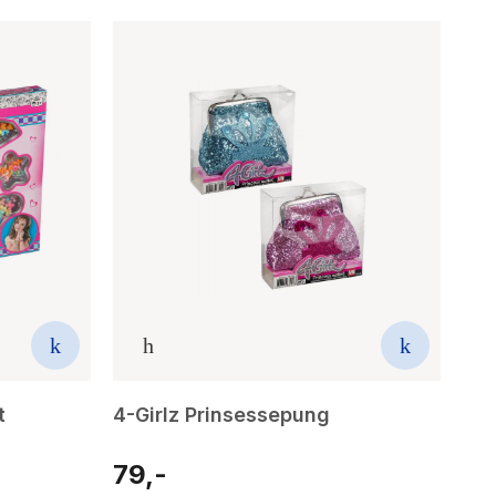
t
4-Girlz Prinsessepung
79,-