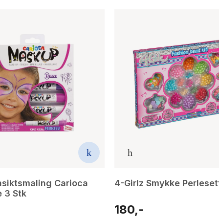
siktsmaling Carioca
4-Girlz Smykke Perleset
 3 Stk
180,-