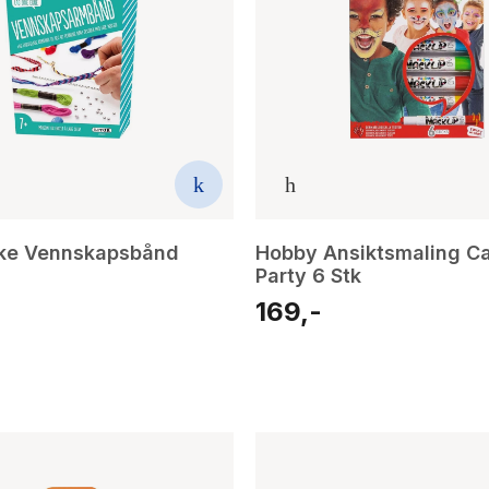
ke Vennskapsbånd
Hobby Ansiktsmaling Ca
Party 6 Stk
169,-