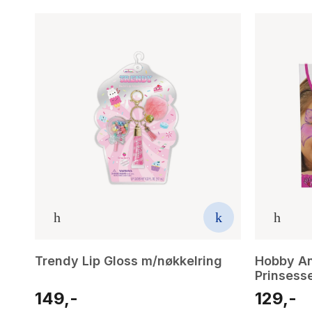
Trendy Lip Gloss m/nøkkelring
Hobby An
Prinsesse
149,-
129,-