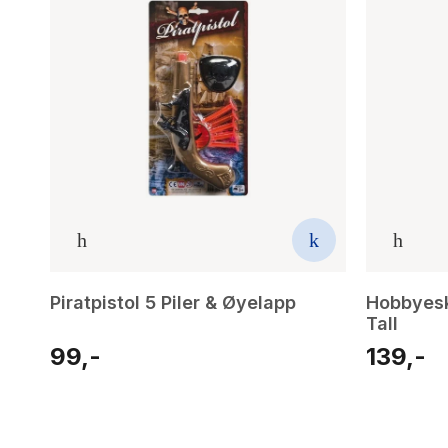
Piratpistol 5 Piler & Øyelapp
Hobbyesk
Tall
99,-
139,-