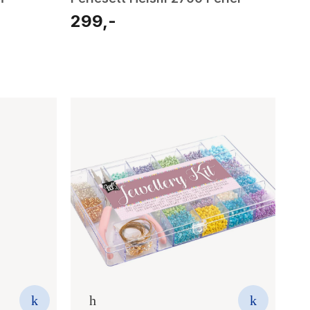
299,-