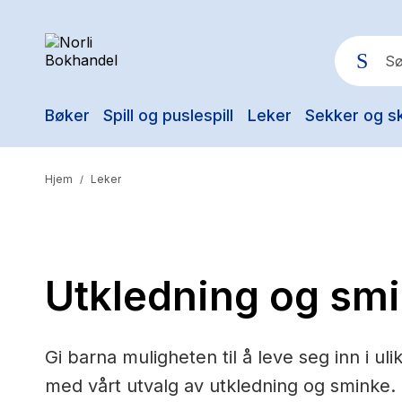
Bøker
Spill og puslespill
Leker
Sekker og s
Pop
Hjem
Leker
/
Utkledning og sm
Gi barna muligheten til å leve seg inn i uli
med vårt utvalg av utkledning og sminke.