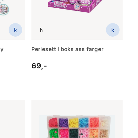
ry
Perlesett i boks ass farger
69,-