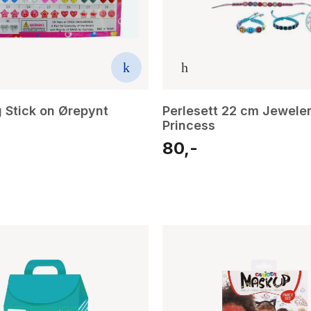
g Stick on Ørepynt
Perlesett 22 cm Jewele
Princess
80,-