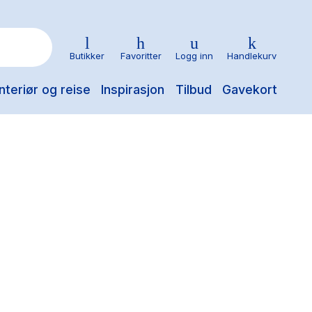
Butikker
Favoritter
Logg inn
Handlekurv
nteriør og reise
Inspirasjon
Tilbud
Gavekort