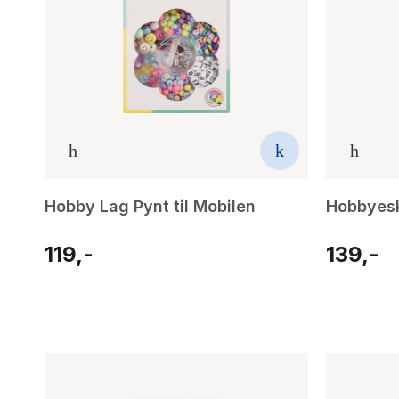
Hobby Lag Pynt til Mobilen
Hobbyes
119,-
139,-