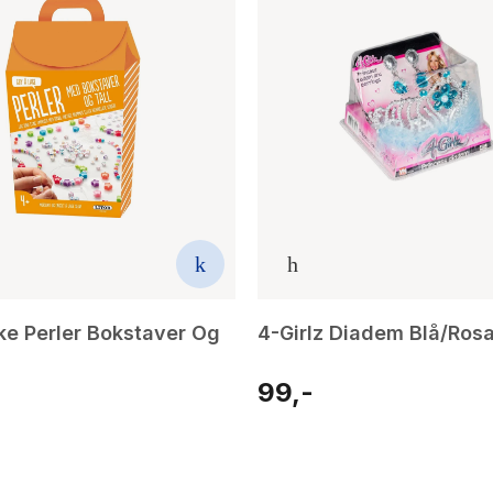
e Perler Bokstaver Og
4-Girlz Diadem Blå/Ros
99,-