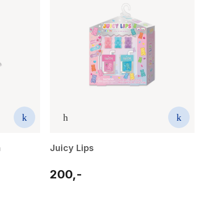
a
Juicy Lips
200,-