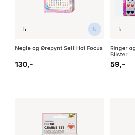
Negle og Ørepynt Sett Hot Focus
Ringer o
Blister
130,-
59,-