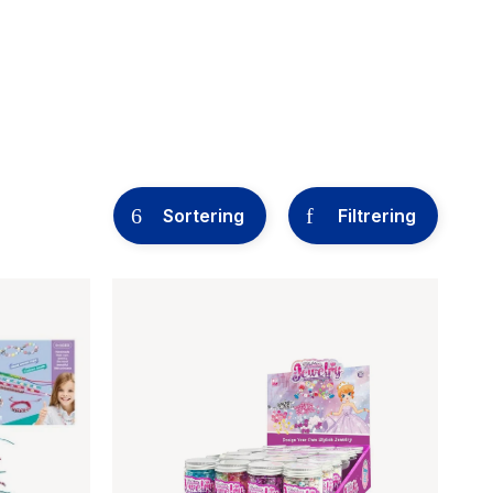
Sortering
Filtrering