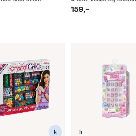
159,-