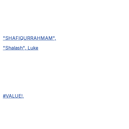
"SHAFIQURRAHMAM",
"Shalash", Luke
#VALUE!,