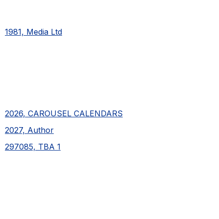
1981, Media Ltd
2026, CAROUSEL CALENDARS
2027, Author
297085, TBA 1