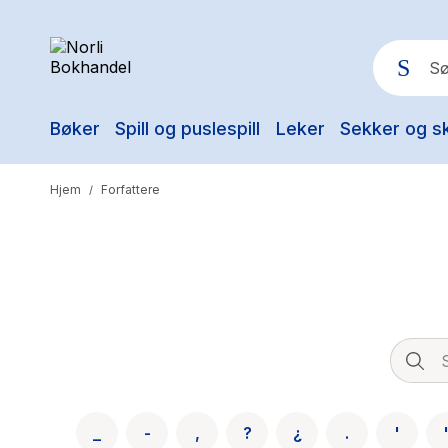
Bøker
Spill og puslespill
Leker
Sekker og s
Pop
Hjem
Forfattere
/
_
-
,
?
¿
.
'