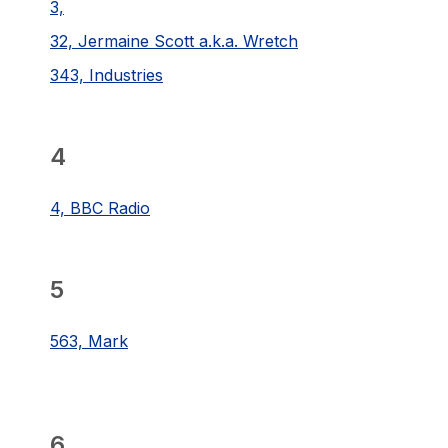
3,
32, Jermaine Scott a.k.a. Wretch
343, Industries
4
4, BBC Radio
5
563, Mark
6