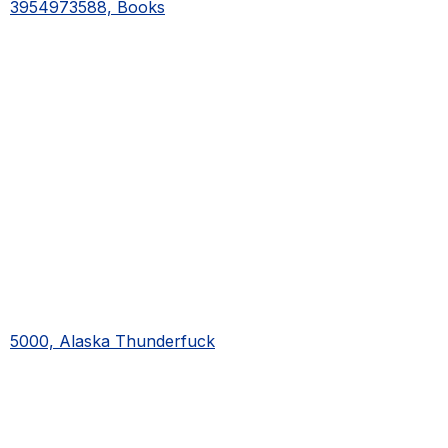
3954973588, Books
5000, Alaska Thunderfuck