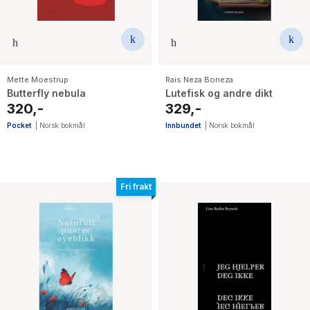
Mette Moestrup
Rais Neza Boneza
Butterfly nebula
Lutefisk og andre dikt
320,-
329,-
Pocket
|
Norsk bokmål
Innbundet
|
Norsk bokmål
Fri frakt