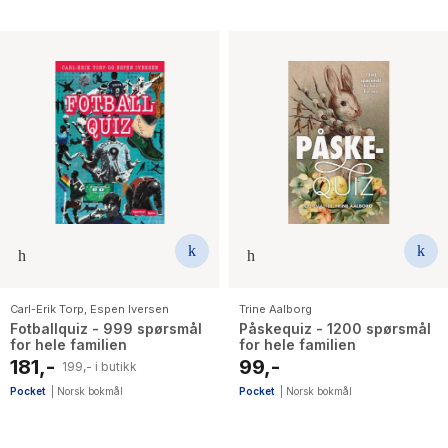
Carl-Erik Torp
,
Espen Iversen
Trine Aalborg
Fotballquiz - 999 spørsmål
Påskequiz - 1200 spørsmål
for hele familien
for hele familien
181,-
99,-
199,- i butikk
Pocket
|
Norsk bokmål
Pocket
|
Norsk bokmål