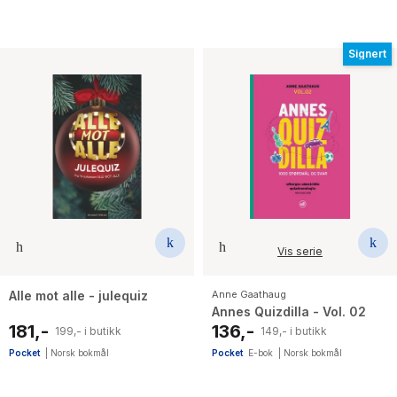
Signert
Vis serie
Alle mot alle - julequiz
Anne Gaathaug
Annes Quizdilla - Vol. 02
181,-
136,-
199,- i butikk
149,- i butikk
Pocket
|
Norsk bokmål
Pocket
E-bok
|
Norsk bokmål