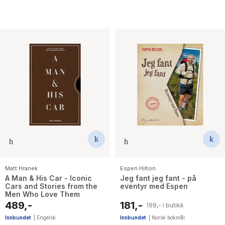
Matt Hranek
Espen Hilton
A Man & His Car - Iconic
Jeg fant jeg fant - på
Cars and Stories from the
eventyr med Espen
Men Who Love Them
489,-
181,-
199,- i butikk
Innbundet
|
Engelsk
Innbundet
|
Norsk bokmål