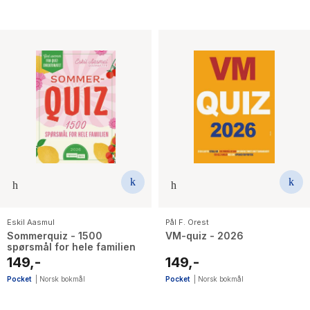
Eskil Aasmul
Pål F. Orest
Sommerquiz - 1500
VM-quiz - 2026
spørsmål for hele familien
149,-
149,-
Pocket
|
Norsk bokmål
Pocket
|
Norsk bokmål