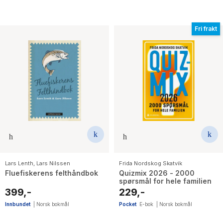
Fri frakt
Lars Lenth
,
Lars Nilssen
Frida Nordskog Skatvik
Fluefiskerens felthåndbok
Quizmix 2026 - 2000
spørsmål for hele familien
399,-
229,-
Innbundet
|
Norsk bokmål
Pocket
E-bok
|
Norsk bokmål