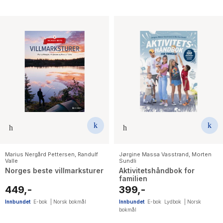
Marius Nergård Pettersen
,
Randulf
Jørgine Massa Vasstrand
,
Morten
Valle
Sundli
Norges beste villmarksturer
Aktivitetshåndbok for
familien
449,-
399,-
Innbundet
E-bok
|
Norsk bokmål
Innbundet
E-bok
Lydbok
|
Norsk
bokmål