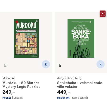
M. Garand
Jørgen Ravneberg
Murdoku - 80 Murder
Sankeboka - velsmakende
Mystery Logic Puzzles
ville vekster
249,-
449,-
Pocket
|
Engelsk
Innbundet
|
Norsk bokmål