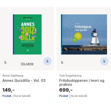
Vis serie
Anne Gaathaug
Tom Engelsborg
Annes Quizdilla - Vol. 03
Fritidsskipperen i teori og
praksis
149,-
699,-
Pocket
|
Norsk bokmål
Pocket
|
Norsk bokmål