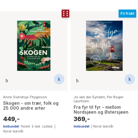
Fri frakt
Anne Sverdrup-Thygeson
Jo van der Eynden
,
Per Roger
Lauritzen
Skogen - om trær, folk og
Fra fyr til fyr - mellom
25 000 andre arter
Nordsjøen og Østersjøen
449,-
369,-
Innbundet
Pocket
E-bok
Lydbok
|
Innbundet
|
Norsk bokmål
Norsk bokmål