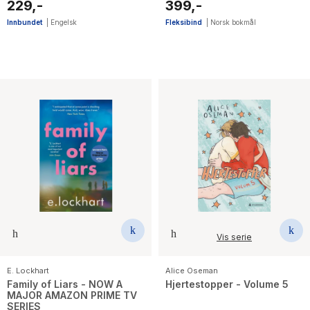
Netflix!
229,-
399,-
Innbundet
|
Engelsk
Fleksibind
|
Norsk bokmål
Vis serie
E. Lockhart
Alice Oseman
Family of Liars - NOW A
Hjertestopper - Volume 5
MAJOR AMAZON PRIME TV
SERIES