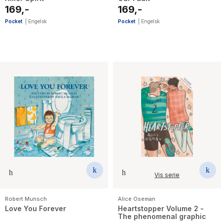
169,-
169,-
Pocket
|
Engelsk
Pocket
|
Engelsk
Vis serie
Robert Munsch
Alice Oseman
Love You Forever
Heartstopper Volume 2 -
The phenomenal graphic