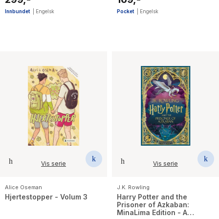
Innbundet
|
Engelsk
Pocket
|
Engelsk
Vis serie
Vis serie
Alice Oseman
J.K. Rowling
Hjertestopper - Volum 3
Harry Potter and the
Prisoner of Azkaban:
MinaLima Edition - A