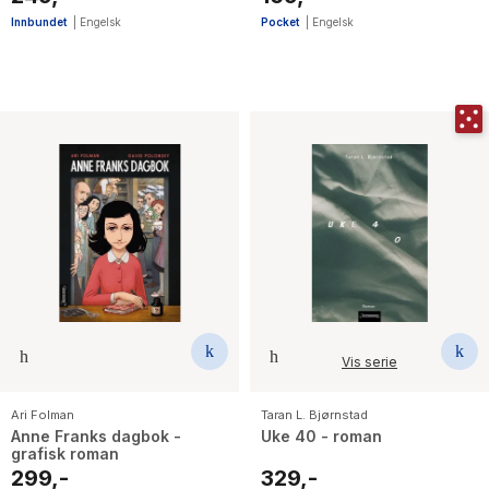
Innbundet
|
Engelsk
Pocket
|
Engelsk
Vis serie
Ari Folman
Taran L. Bjørnstad
Anne Franks dagbok -
Uke 40 - roman
grafisk roman
299,-
329,-