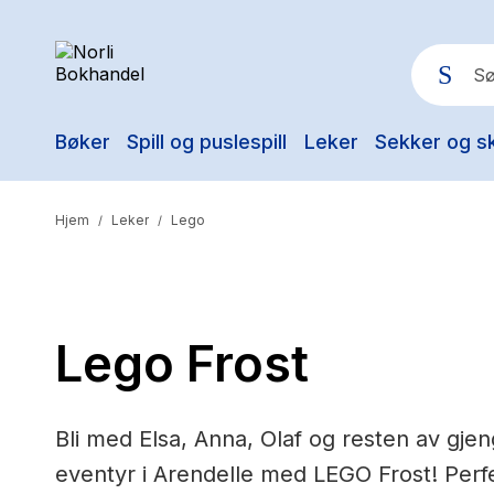
Bøker
Spill og puslespill
Leker
Sekker og s
Pop
Hjem
Leker
Lego
/
/
Lego Frost
Bli med Elsa, Anna, Olaf og resten av gj
eventyr i Arendelle med LEGO Frost! Perfe