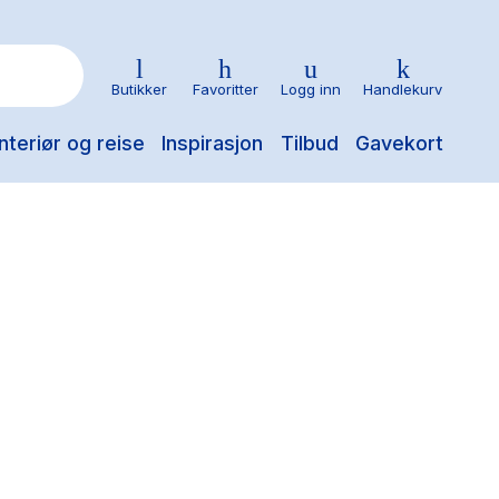
Butikker
Favoritter
Logg inn
Handlekurv
nteriør og reise
Inspirasjon
Tilbud
Gavekort