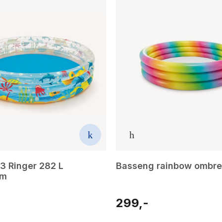
3 Ringer 282 L
Basseng rainbow ombre
Cm
299,-