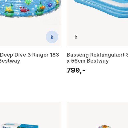
Deep Dive 3 Ringer 183
Basseng Rektangulært 
Bestway
x 56cm Bestway
799,-