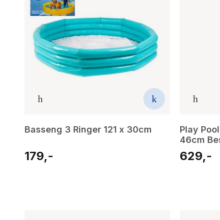
Basseng 3 Ringer 121 x 30cm
Play Poo
46cm Be
179,-
629,-