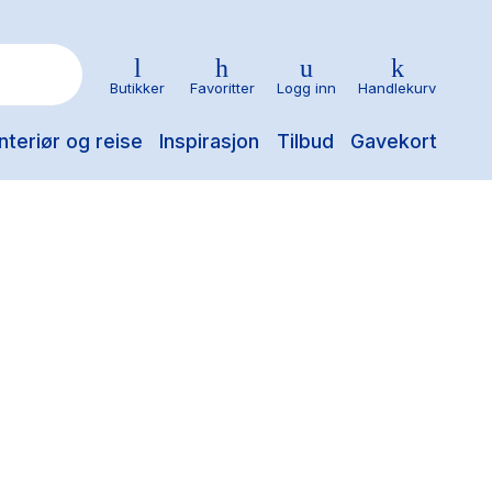
Butikker
Favoritter
Logg inn
Handlekurv
nteriør og reise
Inspirasjon
Tilbud
Gavekort