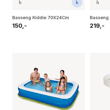
Basseng Kiddie 70X24Cm
Basseng 
150,-
219,-