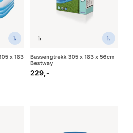
305 x 183
Bassengtrekk 305 x 183 x 56cm
Bestway
229,-