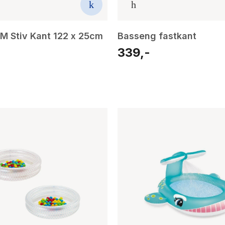
M Stiv Kant 122 x 25cm
Basseng fastkant
339,-