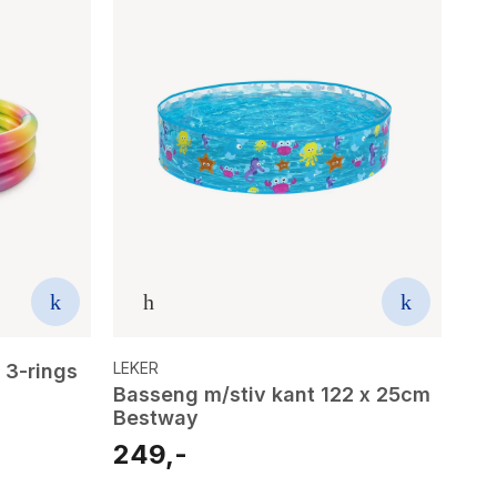
LEKER
 3-rings
Basseng m/stiv kant 122 x 25cm
Bestway
249,-