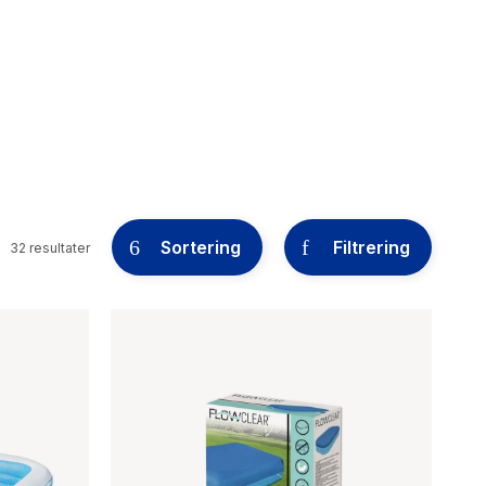
Sortering
Filtrering
32 resultater