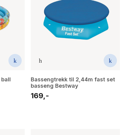
ball
Bassengtrekk til 2,44m fast set
basseng Bestway
169,-