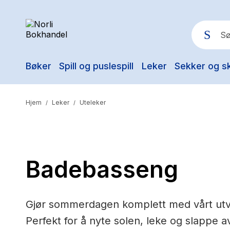
Bøker
Spill og puslespill
Leker
Sekker og s
Pop
Hjem
Leker
Uteleker
/
/
Badebasseng
Gjør sommerdagen komplett med vårt utv
Perfekt for å nyte solen, leke og slappe