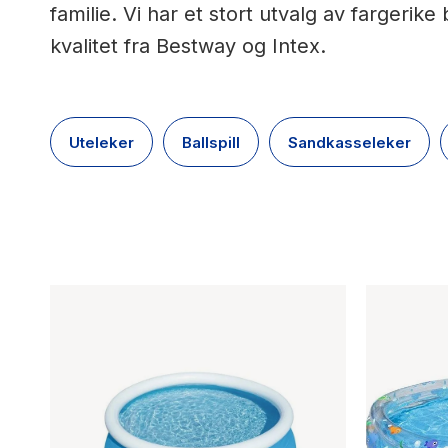
familie. Vi har et stort utvalg av fargerik
kvalitet fra Bestway og Intex.
Uteleker
Ballspill
Sandkasseleker