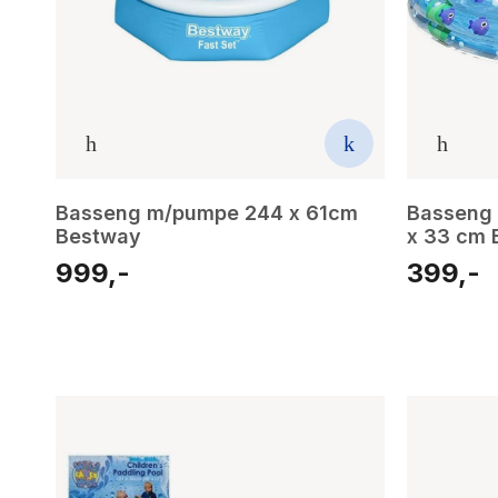
Basseng m/pumpe 244 x 61cm
Basseng 
Bestway
x 33 cm 
999,-
399,-