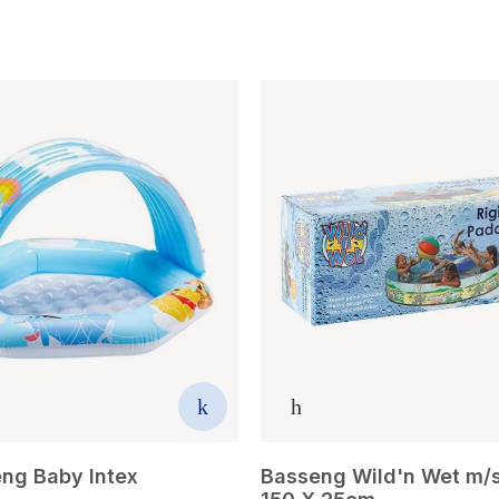
ng Baby Intex
Basseng Wild'n Wet m/s