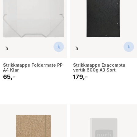
Strikkmappe Foldermate PP
Strikkmappe Exacompta
A4 Klar
vertik 600g A3 Sort
65,-
179,-