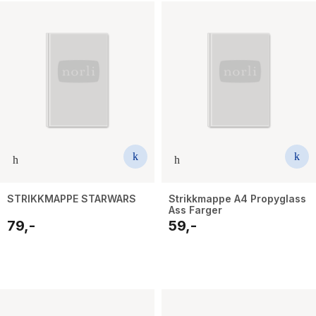
STRIKKMAPPE STARWARS
Strikkmappe A4 Propyglass
Ass Farger
79,-
59,-