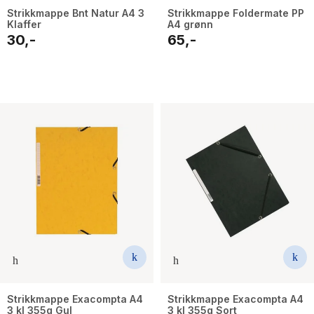
Strikkmappe Bnt Natur A4 3
Strikkmappe Foldermate PP
Klaffer
A4 grønn
30,-
65,-
Strikkmappe Exacompta A4
Strikkmappe Exacompta A4
3 kl 355g Gul
3 kl 355g Sort