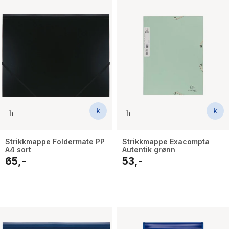
Strikkmappe Foldermate PP
Strikkmappe Exacompta
A4 sort
Autentik grønn
65,-
53,-