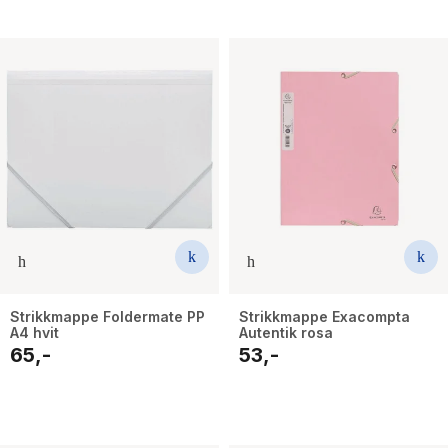
Strikkmappe Foldermate PP
Strikkmappe Exacompta
A4 hvit
Autentik rosa
65,-
53,-