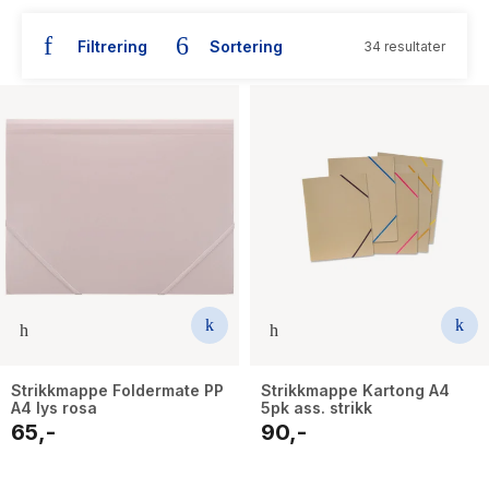
The Housemaid
Filtrering
Sortering
34 resultater
Strikkmappe Foldermate PP
Strikkmappe Kartong A4
A4 lys rosa
5pk ass. strikk
65,-
90,-