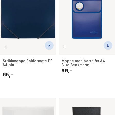
Strikkmappe Foldermate PP
Mappe med borrelås A4
A4 blå
Blue Beckmann
99,-
65,-