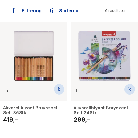
The Housemaid
Filtrering
Sortering
6 resultater
Akvarellblyant Bruynzeel
Akvarellblyant Bruynzeel
Sett 36Stk
Sett 24Stk
419,-
299,-