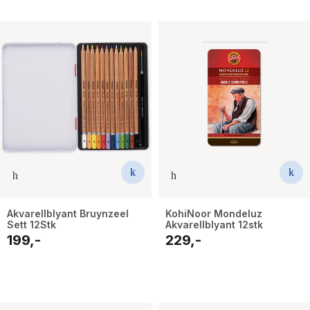
Akvarellblyant Bruynzeel
KohiNoor Mondeluz
Sett 12Stk
Akvarellblyant 12stk
199,-
229,-