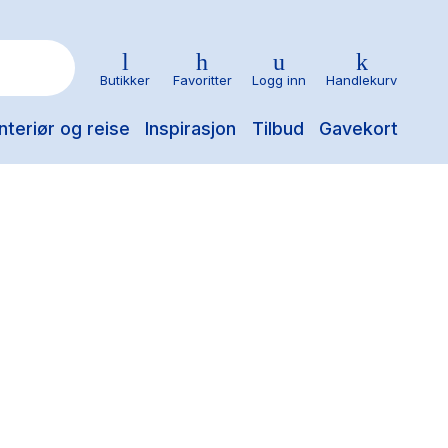
Butikker
Favoritter
Logg inn
Handlekurv
nteriør og reise
Inspirasjon
Tilbud
Gavekort