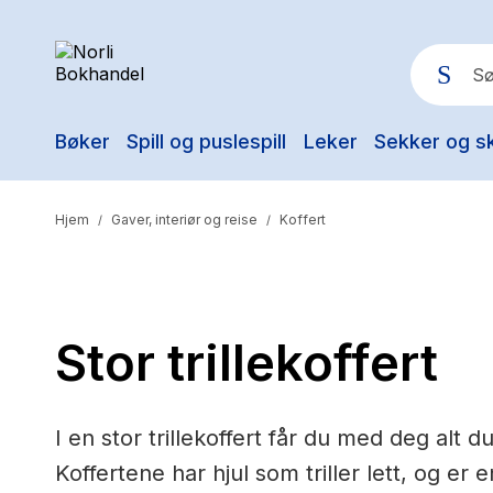
Bøker
Spill og puslespill
Leker
Sekker og s
Pop
Hjem
Gaver, interiør og reise
Koffert
/
/
Stor trillekoffert
I en stor trillekoffert får du med deg alt du
Koffertene har hjul som triller lett, og er