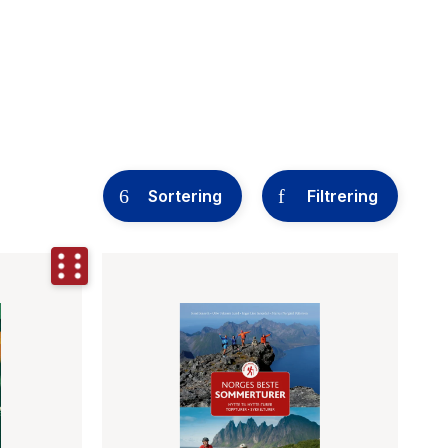
Sortering
Filtrering