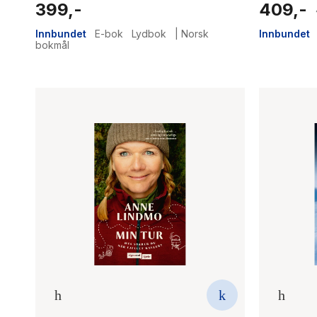
399,-
409,-
Innbundet
E-bok
Lydbok
|
Norsk
Innbundet
bokmål