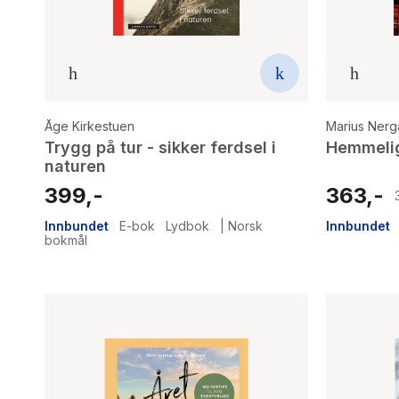
Åge Kirkestuen
Marius Nerg
Trygg på tur - sikker ferdsel i
Hemmelig
naturen
399,-
363,-
Innbundet
E-bok
Lydbok
|
Norsk
Innbundet
bokmål