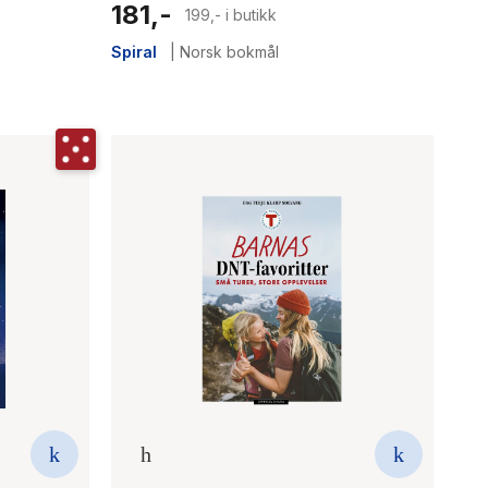
181,-
199,- i butikk
Spiral
|
Norsk bokmål