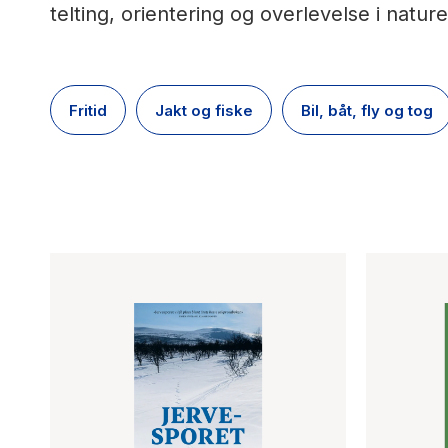
telting, orientering og overlevelse i nature
Fritid
Jakt og fiske
Bil, båt, fly og tog