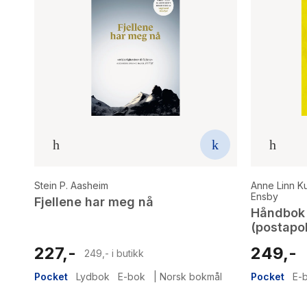
Stein P. Aasheim
Anne Linn 
Ensby
Fjellene har meg nå
Håndbok 
(postapo
227,-
249,-
249,- i butikk
Pocket
Lydbok
E-bok
|
Norsk bokmål
Pocket
E-