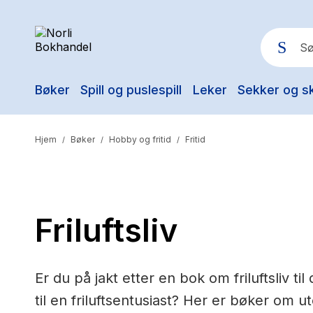
Bøker
Spill og puslespill
Leker
Sekker og s
Pop
Hjem
Bøker
Hobby og fritid
Fritid
/
/
/
Friluftsliv
Er du på jakt etter en bok om friluftsliv ti
til en friluftsentusiast? Her er bøker om ut