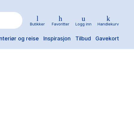
Butikker
Favoritter
Logg inn
Handlekurv
nteriør og reise
Inspirasjon
Tilbud
Gavekort