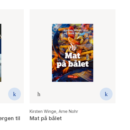
Kirsten Winge
,
Arne Nohr
ergen til
Mat på bålet