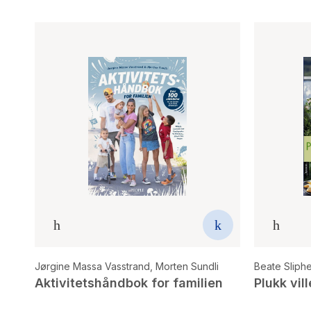
Jørgine Massa Vasstrand
,
Morten Sundli
Beate Sliph
Aktivitetshåndbok for familien
Plukk vil