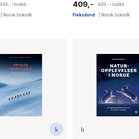
409,-
449,- i butikk
449,- i butikk
|
Norsk bokmål
Fleksibind
|
Norsk bokmål