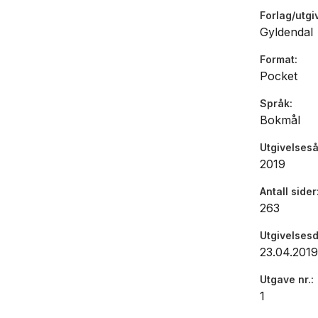
Forlag/utgi
Gyldendal
Format
Pocket
Språk
Bokmål
Utgivelseså
2019
Antall sider
263
Utgivelses
23.04.2019
Utgave nr.
1