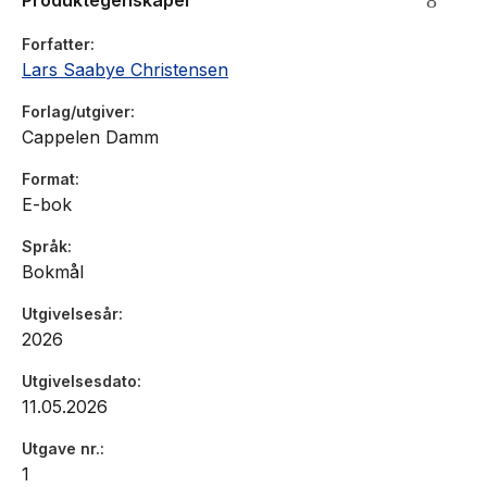
Produktegenskaper
Forfatter
Lars Saabye Christensen
Forlag/utgiver
Cappelen Damm
Format
E-bok
Språk
Bokmål
Utgivelsesår
2026
Utgivelsesdato
11.05.2026
Utgave nr.
1