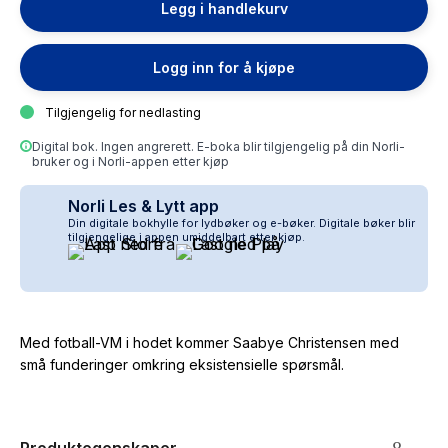
Legg i handlekurv
Logg inn for å kjøpe
Tilgjengelig for nedlasting
Digital bok. Ingen angrerett. E-boka blir tilgjengelig på din Norli-
bruker og i Norli-appen etter kjøp
Norli Les & Lytt app
Din digitale bokhylle for lydbøker og e-bøker. Digitale bøker blir
tilgjengelige i appen umiddelbart etter kjøp.
Med fotball-VM i hodet kommer Saabye Christensen med
små funderinger omkring eksistensielle spørsmål.