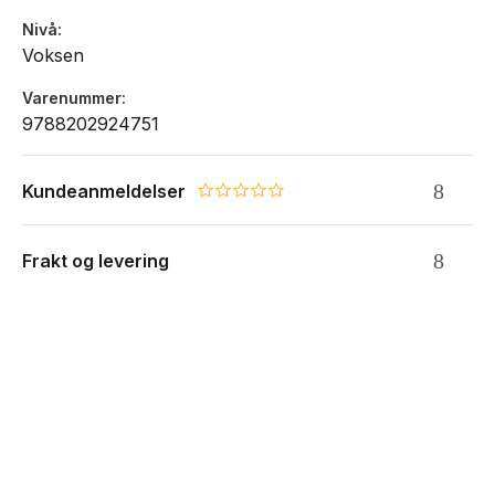
Nivå
Voksen
Varenummer
9788202924751
Kundeanmeldelser
0.0 star rating
Frakt og levering