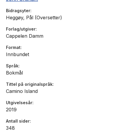
Bidragsyter
Heggøy, Pål (Oversetter)
Forlag/utgiver
Cappelen Damm
Format
Innbundet
Språk
Bokmål
Tittel på originalspråk
Camino Island
Utgivelsesår
2019
Antall sider
348