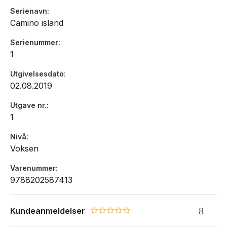
Serienavn
Camino island
Serienummer
1
Utgivelsesdato
02.08.2019
Utgave nr.
1
Nivå
Voksen
Varenummer
9788202587413
Kundeanmeldelser
0.0 star rating