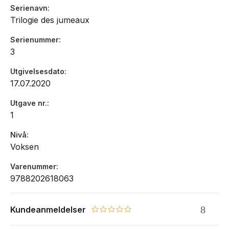
Serienavn
Trilogie des jumeaux
Serienummer
3
Utgivelsesdato
17.07.2020
Utgave nr.
1
Nivå
Voksen
Varenummer
9788202618063
Kundeanmeldelser
0.0 star rating