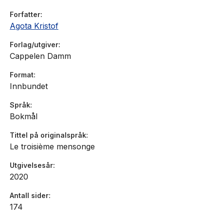
Forfatter
Agota Kristof
Forlag/utgiver
Cappelen Damm
Format
Innbundet
Språk
Bokmål
Tittel på originalspråk
Le troisième mensonge
Utgivelsesår
2020
Antall sider
174