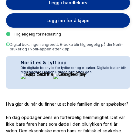
Legg i handlekurv
Logg inn for å kjøpe
Tilgjengelig for nedlasting
Digital bok. Ingen angrerett. E-boka blir tilgjengelig på din Norli-
bruker og i Norli-appen etter kjøp
Norli Les & Lytt app
Din digitale bokhylle for lydbøker og e-bøker. Digitale bøker blir
tilgjengelige i appen umiddelbart etter kjøp.
Hva gjør du når du finner ut at hele familien din er spøkelser?
En dag oppdager Jens en forferdelig hemmelighet. Det var
ikke bare faren hans som døde i den bilulykken for ti år
siden. Den eksentriske moren hans er faktisk et spøkelse.