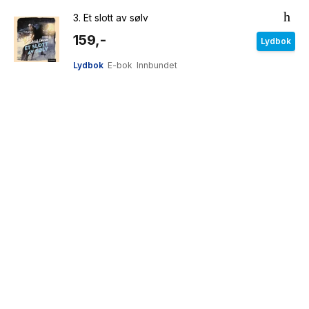
3.
Et slott av sølv
159,-
Lydbok
Lydbok
E-bok
Innbundet