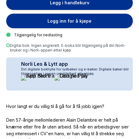
Legg i handlekurv
Logg inn for å kjøpe
Tilgjengelig for nedlasting
Digital bok. Ingen angrerett. E-boka blir tilgjengelig på din Norli-
bruker og i Norli-appen etter kjøp
Norli Les & Lytt app
Din digitale bokhylle for lydbøker og e-bøker. Digitale bøker blir
tilgjengelige i appen umiddelbart etter kjøp.
Hvor langt er du villig til å gå for å få jobb igjen?
Den 57-årige mellomlederen Alain Delambre er helt på
knærne etter fire år uten arbeid. Så når en arbeidsgiver sier
seg interessert i CV'en hans, er han villig til å strekke seg