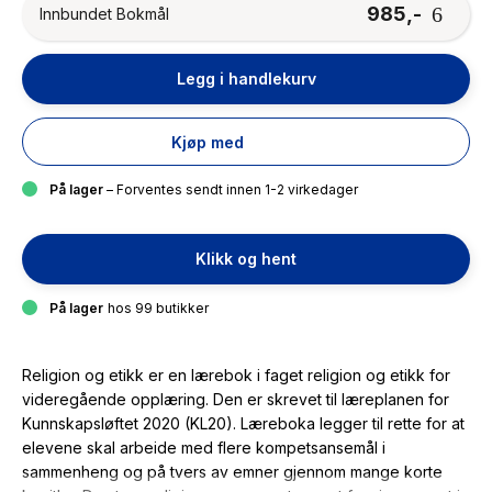
985,-
Innbundet Bokmål
Legg i handlekurv
Kjøp med
På lager
– Forventes sendt innen 1-2 virkedager
Klikk og hent
På lager
hos 99 butikker
Religion og etikk er en lærebok i faget religion og etikk for
videregående opplæring. Den er skrevet til læreplanen for
Kunnskapsløftet 2020 (KL20). Læreboka legger til rette for at
elevene skal arbeide med flere kompetsansemål i
sammenheng og på tvers av emner gjennom mange korte