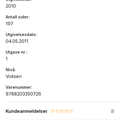
2010
Antall sider
197
Utgivelsesdato
04.05.2011
Utgave nr.
1
Nivå
Voksen
Varenummer
9788203350726
Kundeanmeldelser
0.0 star rating