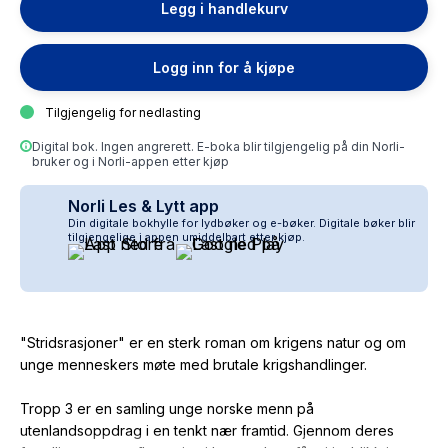
Legg i handlekurv
Logg inn for å kjøpe
Tilgjengelig for nedlasting
Digital bok. Ingen angrerett. E-boka blir tilgjengelig på din Norli-
bruker og i Norli-appen etter kjøp
Norli Les & Lytt app
Din digitale bokhylle for lydbøker og e-bøker. Digitale bøker blir
tilgjengelige i appen umiddelbart etter kjøp.
"Stridsrasjoner" er en sterk roman om krigens natur og om
unge menneskers møte med brutale krigshandlinger.
Tropp 3 er en samling unge norske menn på
utenlandsoppdrag i en tenkt nær framtid. Gjennom deres