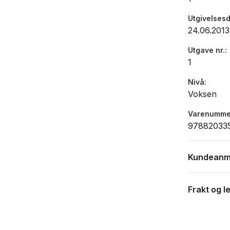
Utgivelses
24.06.2013
Utgave nr.
1
Nivå
Voksen
Varenumme
97882033
Kundeanm
Frakt og l