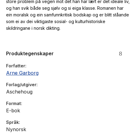
store problem på vegen mot det han har lært er det ideale liv,
og han svik både seg sjølv og si eiga klasse. Romanen har
ein moralsk og ein samfunnkritisk bodskap og er blitt ståande
som ei av dei viktigaste sosial- og kulturhistoriske
skildringane i norsk dikting.
Produktegenskaper
Forfatter
Arne Garborg
Forlag/utgiver
Aschehoug
Format
E-bok
Språk
Nynorsk