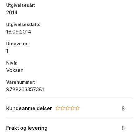
Utgivelsesår
2014
Utgivelsesdato
16.09.2014
Utgave nr.
1
Nivå
Voksen
Varenummer
9788203357381
Kundeanmeldelser
0.0 star rating
Frakt og levering