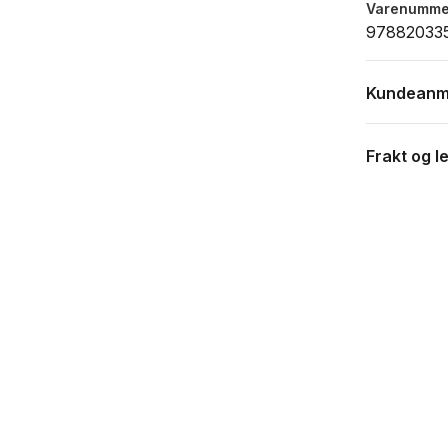
Varenumme
97882033
Kundeanm
Frakt og l