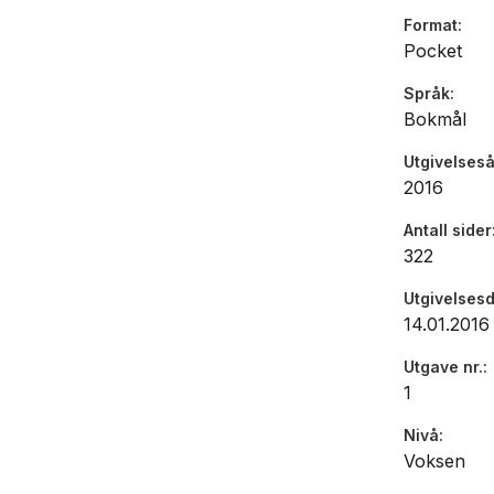
Format
Pocket
Språk
Bokmål
Utgivelseså
2016
Antall sider
322
Utgivelses
14.01.2016
Utgave nr.
1
Nivå
Voksen