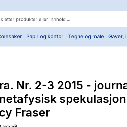
kolesaker
Papir og kontor
Tegne og male
Gaver, i
ulære søk
Pokemon
One piece
Fury Bound - Sable Sorensen
a. Nr. 2-3 2015 - journ
Yesteryear
Elizabeth Strout
metafysisk spekulasjon 
Hitster
cy Fraser
Hypopressiv trening
The Housemaid
t
, Bokmål