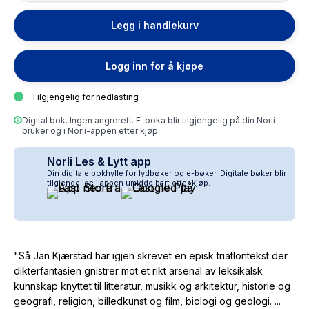
Legg i handlekurv
Logg inn for å kjøpe
Tilgjengelig for nedlasting
Digital bok. Ingen angrerett. E-boka blir tilgjengelig på din Norli-
bruker og i Norli-appen etter kjøp
Norli Les & Lytt app
Din digitale bokhylle for lydbøker og e-bøker. Digitale bøker blir
tilgjengelige i appen umiddelbart etter kjøp.
"Så Jan Kjærstad har igjen skrevet en episk triatlontekst der
dikterfantasien gnistrer mot et rikt arsenal av leksikalsk
kunnskap knyttet til litteratur, musikk og arkitektur, historie og
geografi, religion, billedkunst og film, biologi og geologi. ...