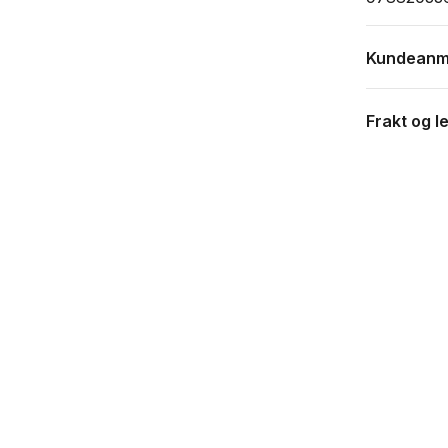
Kundeanm
Frakt og l