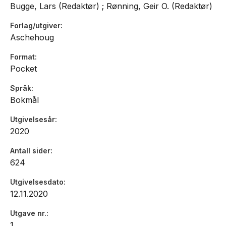
Bugge, Lars (Redaktør) ; Rønning, Geir O. (Redaktør)
Forlag/utgiver
Aschehoug
Format
Pocket
Språk
Bokmål
Utgivelsesår
2020
Antall sider
624
Utgivelsesdato
12.11.2020
Utgave nr.
1