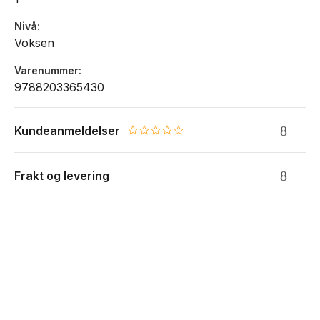
Nivå
Voksen
Varenummer
9788203365430
Kundeanmeldelser
0.0 star rating
Frakt og levering