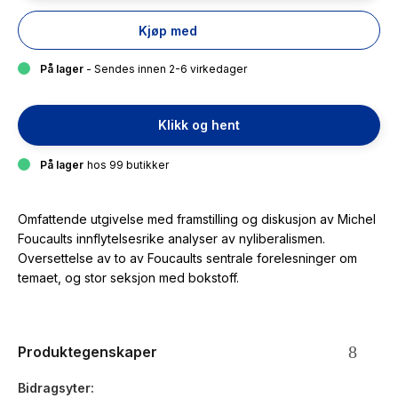
Kjøp med
På lager
- Sendes innen 2-6 virkedager
Klikk og hent
På lager
hos 99 butikker
Omfattende utgivelse med framstilling og diskusjon av Michel
Foucaults innflytelsesrike analyser av nyliberalismen.
Oversettelse av to av Foucaults sentrale forelesninger om
temaet, og stor seksjon med bokstoff.
Produktegenskaper
Bidragsyter