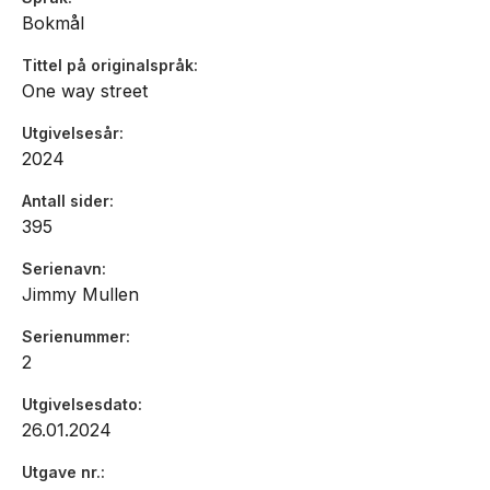
Bokmål
Tittel på originalspråk
One way street
Utgivelsesår
2024
Antall sider
395
Serienavn
Jimmy Mullen
Serienummer
2
Utgivelsesdato
26.01.2024
Utgave nr.