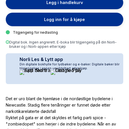
Legg i handlekurv
Logg inn for å kjøpe
Tilgjengelig for nedlasting
Digital bok. Ingen angrerett. E-boka blir tilgjengelig på din Norli-
bruker og i Norli-appen etter kjøp
Norli Les & Lytt app
Din digitale bokhylle for lydbøker og e-bøker. Digitale bøker blir
tilgjengelige i appen umiddelbart etter kjøp.
Det er uro blant de hjemløse i de nordøstlige bydelene i
Newcastle. Stadig flere tenåringer er funnet døde etter
narkotikarelaterte dødsfall
Ryktet på gata er at det skyldes et farlig parti spice -
"zombiedopet" som herjer i de indre bydelene. Når en av