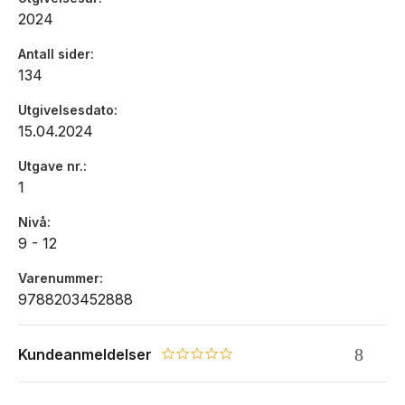
2024
Antall sider
134
Utgivelsesdato
15.04.2024
Utgave nr.
1
Nivå
9 - 12
Varenummer
9788203452888
Kundeanmeldelser
0.0 star rating