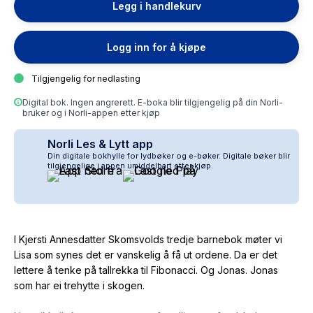
Legg i handlekurv
Logg inn for å kjøpe
Tilgjengelig for nedlasting
Digital bok. Ingen angrerett. E-boka blir tilgjengelig på din Norli-
bruker og i Norli-appen etter kjøp
Norli Les & Lytt app
Din digitale bokhylle for lydbøker og e-bøker. Digitale bøker blir
tilgjengelige i appen umiddelbart etter kjøp.
I Kjersti Annesdatter Skomsvolds tredje barnebok møter vi
Lisa som synes det er vanskelig å få ut ordene. Da er det
lettere å tenke på tallrekka til Fibonacci. Og Jonas. Jonas
som har ei trehytte i skogen.