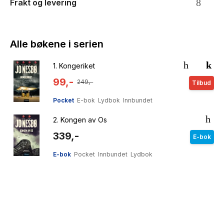
Frakt og levering
Alle bøkene i serien
1.
Kongeriket
99,-
249,-
Tilbud
Pocket
E-bok
Lydbok
Innbundet
2.
Kongen av Os
339,-
E-bok
E-bok
Pocket
Innbundet
Lydbok