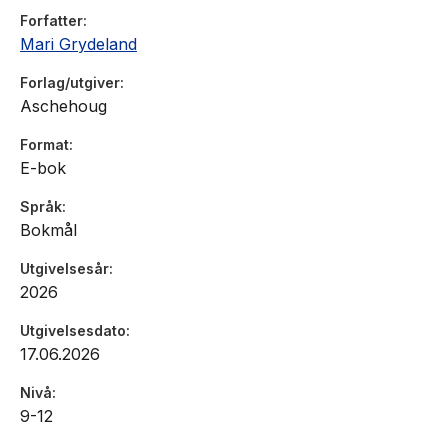
Forfatter
Mari Grydeland
Forlag/utgiver
Aschehoug
Format
E-bok
Språk
Bokmål
Utgivelsesår
2026
Utgivelsesdato
17.06.2026
Nivå
9-12