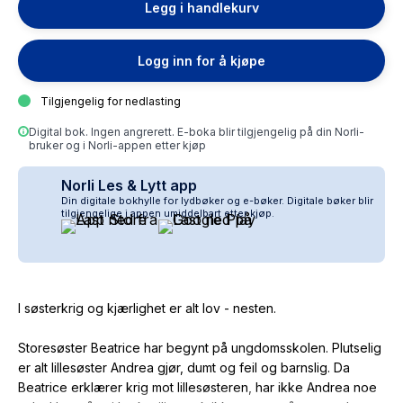
Legg i handlekurv
Logg inn for å kjøpe
Tilgjengelig for nedlasting
Digital bok. Ingen angrerett. E-boka blir tilgjengelig på din Norli-
bruker og i Norli-appen etter kjøp
Norli Les & Lytt app
Din digitale bokhylle for lydbøker og e-bøker. Digitale bøker blir
tilgjengelige i appen umiddelbart etter kjøp.
I søsterkrig og kjærlighet er alt lov - nesten.
Storesøster Beatrice har begynt på ungdomsskolen. Plutselig
er alt lillesøster Andrea gjør, dumt og feil og barnslig. Da
Beatrice erklærer krig mot lillesøsteren, har ikke Andrea noe