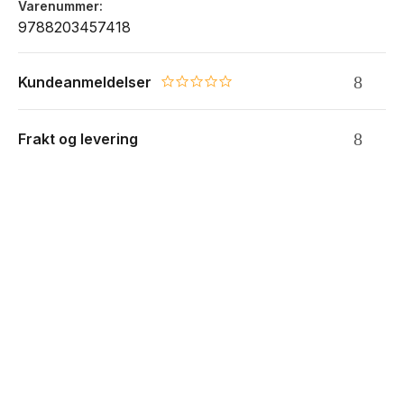
Varenummer
9788203457418
Kundeanmeldelser
0.0 star rating
Frakt og levering