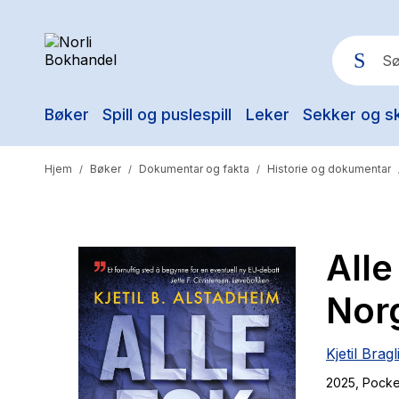
Bøker
Spill og puslespill
Leker
Sekker og s
Pop
Hjem
Bøker
Dokumentar og fakta
Historie og dokumentar
/
/
/
Alle
Nor
Kjetil Brag
2025
, Pocke