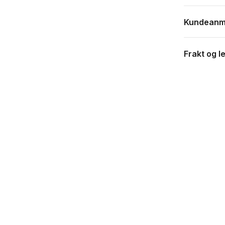
Kundeanm
Frakt og l