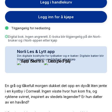
Legg i handlekurv
Logg inn for å kjøpe
Tilgjengelig for nedlasting
Digital bok. Ingen angrerett. E-boka blir tilgjengelig på din Norli-
bruker og i Norli-appen etter kjøp
Norli Les & Lytt app
Din digitale bokhylle for lydbøker og e-bøker. Digitale bøker blir
tilgjengelige i appen umiddelbart etter kjøp.
En grå og tåkefull morgen dukket det opp en dyvåt liten jente
i en kystby i Cornwall. Ingen visste hvor hun kom fra, og
ryktene svirret, inspirert av stedets legender? Er hun datter
av en havånd?