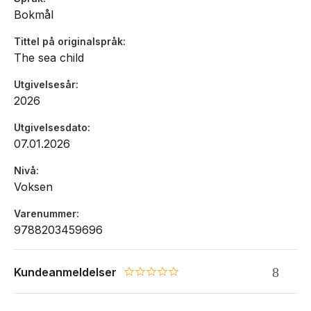
Bokmål
Tittel på originalspråk
The sea child
Utgivelsesår
2026
Utgivelsesdato
07.01.2026
Nivå
Voksen
Varenummer
9788203459696
Kundeanmeldelser
0.0 star rating