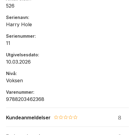
526
Serienavn
Harry Hole
Serienummer
11
Utgivelsesdato
10.03.2026
Nivå
Voksen
Varenummer
9788203462368
Kundeanmeldelser
0.0 star rating