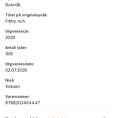
Bokmål
Tittel på originalspråk
Filthy rich
Utgivelsesår
2026
Antall sider
309
Utgivelsesdato
02.07.2026
Nivå
Voksen
Varenummer
9788203464447