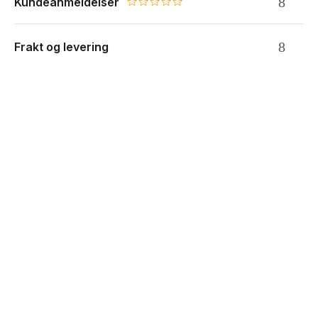
Kundeanmeldelser
0.0 star rating
Frakt og levering