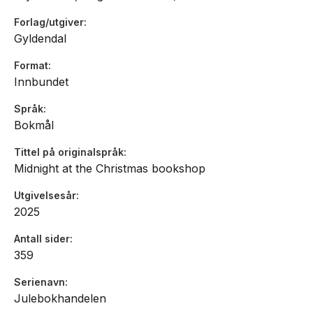
Forlag/utgiver
Gyldendal
Format
Innbundet
Språk
Bokmål
Tittel på originalspråk
Midnight at the Christmas bookshop
Utgivelsesår
2025
Antall sider
359
Serienavn
Julebokhandelen