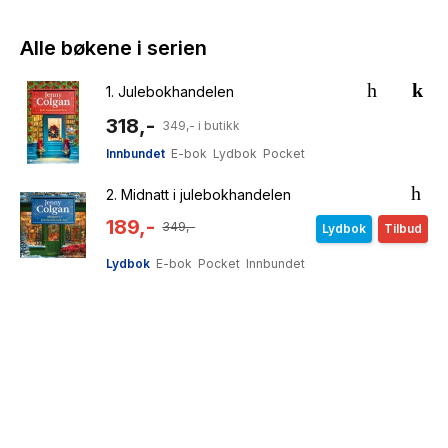
Alle bøkene i serien
1.
Julebokhandelen
318,-
349,- i butikk
Innbundet
E-bok
Lydbok
Pocket
2.
Midnatt i julebokhandelen
189,-
349,-
Lydbok
Tilbud
Lydbok
E-bok
Pocket
Innbundet