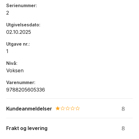
Serienummer
2
Utgivelsesdato
02.10.2025
Utgave nr.
1
Nivå
Voksen
Varenummer
9788205605336
Kundeanmeldelser
1.0 star rating
Frakt og levering