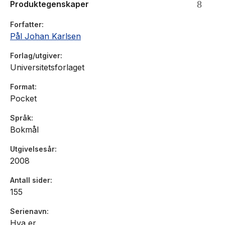
Produktegenskaper
Forfatter
Pål Johan Karlsen
Forlag/utgiver
Universitetsforlaget
Format
Pocket
Språk
Bokmål
Utgivelsesår
2008
Antall sider
155
Serienavn
Hva er