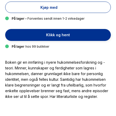
Kjøp med
På lager
– Forventes sendt innen 1-2 virkedager
Klikk og hent
På lager
hos 99 butikker
Boken gir en innføring i nyere hukommelsesforskning og -
teori. Minner, kunnskaper og ferdigheter som lagres i
hukommelsen, danner grunnlaget ikke bare for personlig
identitet, men også felles kultur. Samtidig har hukommelsen
klare begrensninger og er langt fra ufeilbarlig, som hvorfor
enkelte opplevelser brenner seg fast, mens andre episoder
ikke ser ut til å sette spor. Har litteraturliste og register.