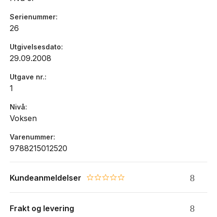
Serienummer
26
Utgivelsesdato
29.09.2008
Utgave nr.
1
Nivå
Voksen
Varenummer
9788215012520
Kundeanmeldelser
0.0 star rating
Frakt og levering