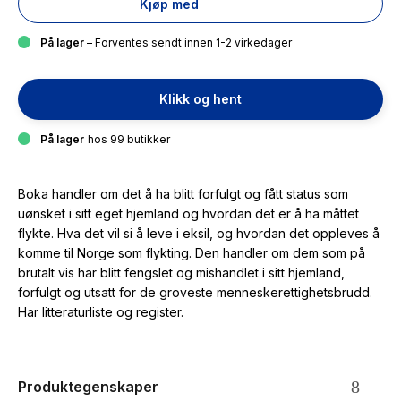
Kjøp med
På lager
– Forventes sendt innen 1-2 virkedager
Klikk og hent
På lager
hos 99 butikker
Boka handler om det å ha blitt forfulgt og fått status som
uønsket i sitt eget hjemland og hvordan det er å ha måttet
flykte. Hva det vil si å leve i eksil, og hvordan det oppleves å
komme til Norge som flykting. Den handler om dem som på
brutalt vis har blitt fengslet og mishandlet i sitt hjemland,
forfulgt og utsatt for de groveste menneskerettighetsbrudd.
Har litteraturliste og register.
Produktegenskaper