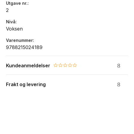
Utgave nr.
2
Nivå
Voksen
Varenummer
9788215024189
Kundeanmeldelser
0.0 star rating
Frakt og levering