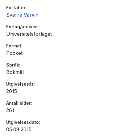
Forfatter
Sverre Varvin
Forlag/utgiver
Universitetsforlaget
Format
Pocket
Språk
Bokmål
Utgivelsesår
2015
Antall sider
261
Utgivelsesdato
05.08.2015