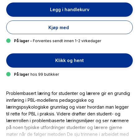
Legg i handlekurv
Kjøp med
På lager
– Forventes sendt innen 1-2 virkedager
Klikk og hent
På lager
hos 99 butikker
Problembasert læring for studenter og lærere gir en grundig
innføring i PBL-modellens pedagogiske og
læringspsykologiske grunnlag og viser hvordan man legger
til rette for PBL i praksis. Videre drøfter den student- og
lærerrollen i problembaserte læringsmiljøer og ser nærmere
på noen typiske utfordringer studenter og lærere gjerne
møter når de følger metoden De sju trinnene i arbeidet med