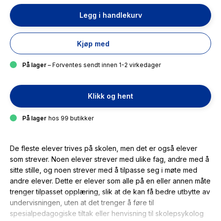
Legg i handlekurv
Kjøp med
På lager
– Forventes sendt innen 1-2 virkedager
Klikk og hent
På lager
hos 99 butikker
De fleste elever trives på skolen, men det er også elever
som strever. Noen elever strever med ulike fag, andre med å
sitte stille, og noen strever med å tilpasse seg i møte med
andre elever. Dette er elever som alle på en eller annen måte
trenger tilpasset opplæring, slik at de kan få bedre utbytte av
undervisningen, uten at det trenger å føre til
spesialpedagogiske tiltak eller henvisning til skolepsykolog