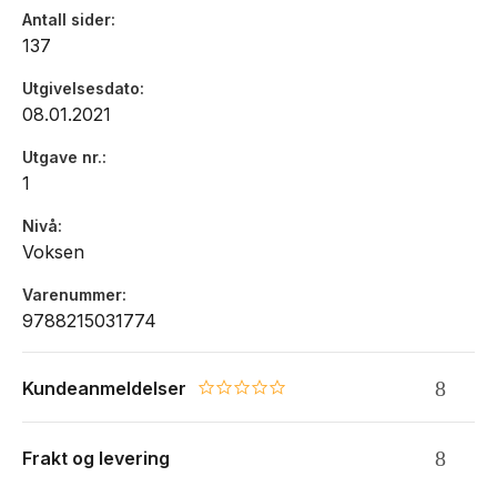
Antall sider
137
Utgivelsesdato
08.01.2021
Utgave nr.
1
Nivå
Voksen
Varenummer
9788215031774
Kundeanmeldelser
0.0 star rating
Frakt og levering