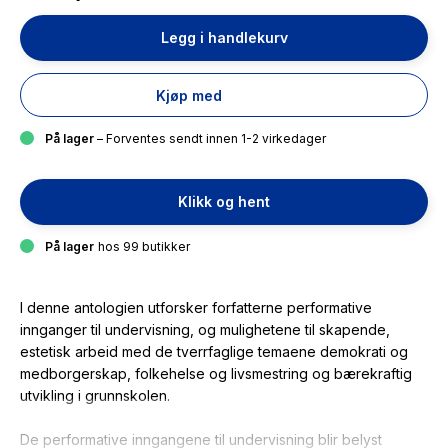
Legg i handlekurv
Kjøp med
På lager
– Forventes sendt innen 1-2 virkedager
Klikk og hent
På lager
hos 99 butikker
I denne antologien utforsker forfatterne performative
innganger til undervisning, og mulighetene til skapende,
estetisk arbeid med de tverrfaglige temaene demokrati og
medborgerskap, folkehelse og livsmestring og bærekraftig
utvikling i grunnskolen.
De performative inngangene til undervisning blir belyst