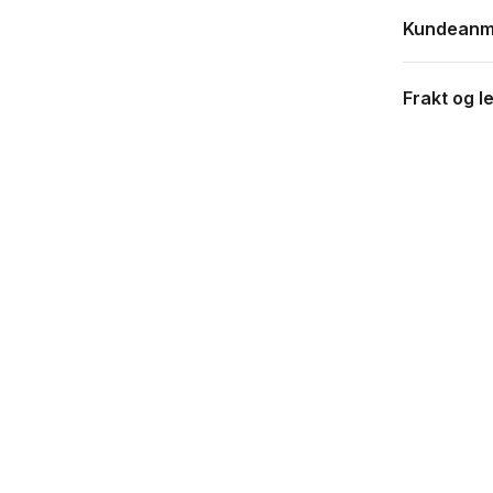
Kundeanm
Frakt og l