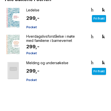
Ledelse
299,-
Fri frakt
Pocket
Hverdagslivsforståelse i møte
med familiene i barnevernet
299,-
Pocket
Melding og undersøkelse
299,-
Fri frakt
Pocket