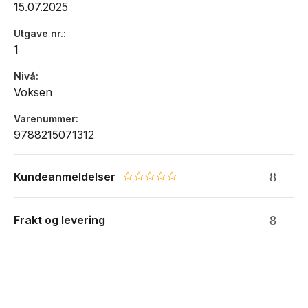
15.07.2025
Utgave nr.
1
Nivå
Voksen
Varenummer
9788215071312
Kundeanmeldelser
0.0 star rating
Frakt og levering