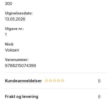
300
Utgivelsesdato
13.05.2026
Utgave nr.
1
Nivå
Voksen
Varenummer
9788215074399
Kundeanmeldelser
0.0 star rating
Frakt og levering