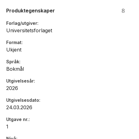
Produktegenskaper
Forlag/utgiver
Universitetsforlaget
Format
Ukjent
Språk
Bokmål
Utgivelsesår
2026
Utgivelsesdato
24.03.2026
Utgave nr.
1
Nivå