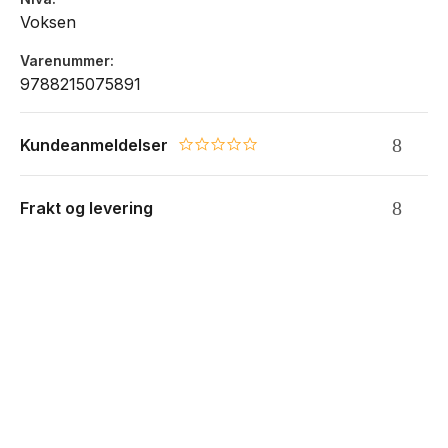
Voksen
Varenummer
9788215075891
Kundeanmeldelser
0.0 star rating
Frakt og levering