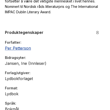
fortsetter å være det viktigste mennesket i livet hennes.
Nominert til Nordisk råds litteraturpris og The International
IMPAC Dublin Literary Award.
Produktegenskaper
Forfatter
Per Petterson
Bidragsyter
Jansen, Ine (Innleser)
Forlag/utgiver
Lydbokforlaget
Format
Lydbok
Språk
Bokmål