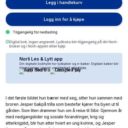
Legg i handlekurv
Logg inn for å kjøpe
Tilgjengelig for nedlasting
Digital bok. Ingen angrerett. Lydboka blir tilgjengelig på din Norli-
bruker og i Norli-appen etter kjøp
Norli Les & Lytt app
Din digitale bokhylle for lydbøker og e-bøker. Digitale bøker blir
tilgjengelige i appen umiddelbart etter kjøp.
I det første bildet hun bærer med seg, sitter hun sammen med
broren Jesper bakpå trilla som bestefar kjører fra byen ut til
gården. Som liten drømmer hun om å reise til Sibir. Gjennom år
med nedgangstider og sosiale forandringer, krig og
etterkrigstid, blir hun etter hvert en ung kvinne, og Jesper