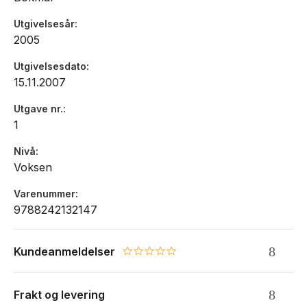
Utgivelsesår
2005
Utgivelsesdato
15.11.2007
Utgave nr.
1
Nivå
Voksen
Varenummer
9788242132147
Kundeanmeldelser
0.0 star rating
Frakt og levering