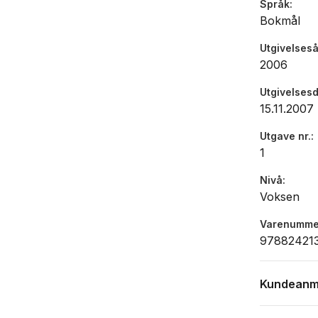
Språk
Bokmål
Utgivelseså
2006
Utgivelses
15.11.2007
Utgave nr.
1
Nivå
Voksen
Varenumme
97882421
Kundeanm